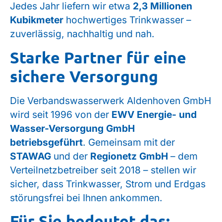
Jedes Jahr liefern wir etwa
2,3 Millionen
Kubikmeter
hochwertiges Trinkwasser –
zuverlässig, nachhaltig und nah.
Starke Partner für eine
sichere Versorgung
Die Verbandswasserwerk Aldenhoven GmbH
wird seit 1996 von der
EWV Energie- und
Wasser-Versorgung GmbH
betriebsgeführt
. Gemeinsam mit der
STAWAG
und der
Regionetz GmbH
– dem
Verteilnetzbetreiber seit 2018 – stellen wir
sicher, dass Trinkwasser, Strom und Erdgas
störungsfrei bei Ihnen ankommen.
Für Sie bedeutet das: