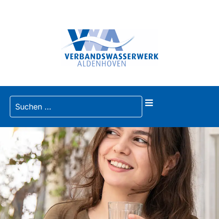
Startseite
Zur Navigation
Zum Inhalt
Zum Footer