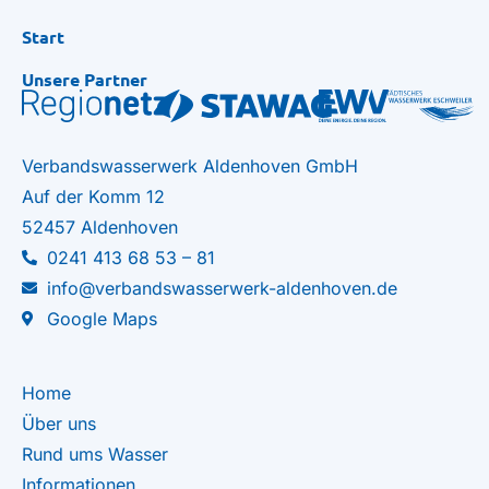
Start
Unsere Partner
Verbandswasserwerk Aldenhoven GmbH
Auf der Komm 12
52457 Aldenhoven
0241 413 68 53 – 81
info@verbandswasserwerk-aldenhoven.de
Google Maps
Home
Über uns
Rund ums Wasser
Informationen